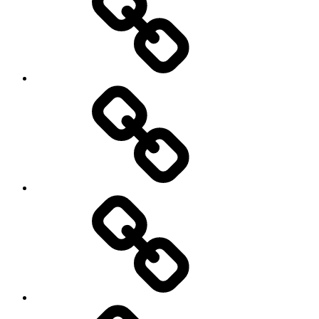
Husorden
Generalforsamlinger
Referater