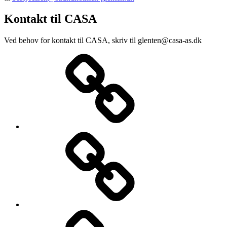
Kontakt til CASA
Ved behov for kontakt til CASA, skriv til glenten@casa-as.dk
Forside
Nyheder
Praktiske
oplysninger