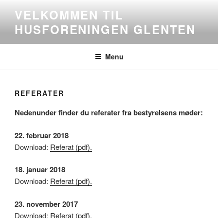
Videre
VELKOMMEN TIL
til
HUSFORENINGEN GLENTEN
indhold
Menu
REFERATER
Nedenunder finder du referater fra bestyrelsens møder:
22. februar 2018
Download:
Referat (pdf).
18. januar 2018
Download:
Referat (pdf).
23. november 2017
Download:
Referat (pdf).