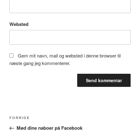
Websted
Gem mit navn, mail og websted i denne browser til
næste gang jeg kommenterer.
Indlægsnavigation
Forrige
FORRIGE
indlæg
Mød dine naboer på Facebook